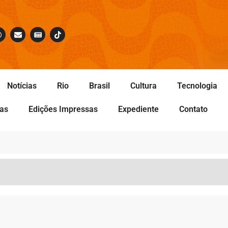
Notícias
Rio
Brasil
Cultura
Tecnologia
tas
Edições Impressas
Expediente
Contato