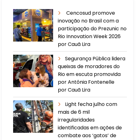
Cencosud promove
inovação no Brasil com a
participação do Prezunic no
Rio Innovation Week 2026
por Cauã Lira
​Segurança Pública lidera
queixas de moradores do
Rio em escuta promovida
por Antônia Fontenelle
por Cauã Lira
Light fecha julho com
mais de 6 mil
irregularidades
identificadas em ações de
combate aos ‘gatos’ de