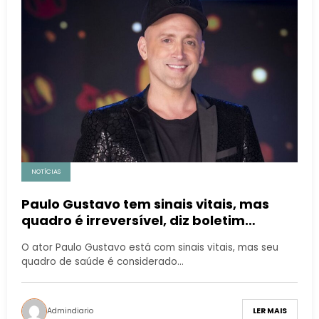
NOTÍCIAS
Paulo Gustavo tem sinais vitais, mas
quadro é irreversível, diz boletim
médico
O ator Paulo Gustavo está com sinais vitais, mas seu
quadro de saúde é considerado…
Admindiario
LER MAIS