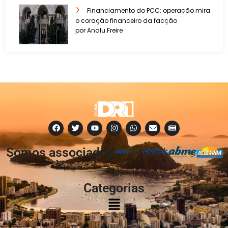
Financiamento do PCC: operação mira
o coração financeiro da facção
por Analu Freire
Somos associados
à:
Categorias