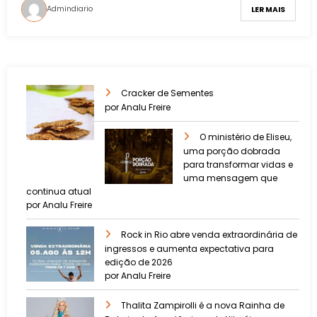
Admindiario
LER MAIS
Cracker de Sementes
por Analu Freire
O ministério de Eliseu,
uma porção dobrada
para transformar vidas e
uma mensagem que
continua atual
por Analu Freire
Rock in Rio abre venda extraordinária de
ingressos e aumenta expectativa para
edição de 2026
por Analu Freire
Thalita Zampirolli é a nova Rainha de