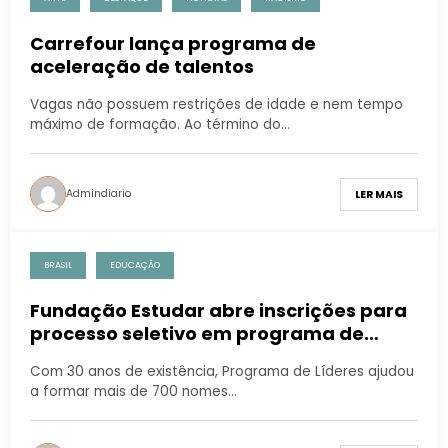
Carrefour lança programa de
aceleração de talentos
Vagas não possuem restrições de idade e nem tempo
máximo de formação. Ao término do…
Admindiario
LER MAIS
BRASIL
EDUCAÇÃO
Fundação Estudar abre inscrições para
processo seletivo em programa de
bolsas de estudos
Com 30 anos de existência, Programa de Líderes ajudou
a formar mais de 700 nomes…