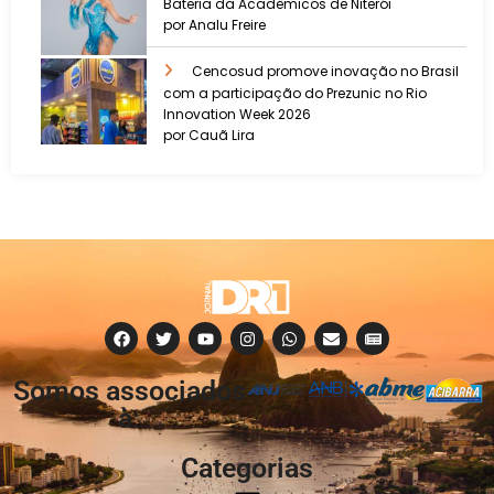
Bateria da Acadêmicos de Niterói
por Analu Freire
Cencosud promove inovação no Brasil
com a participação do Prezunic no Rio
Innovation Week 2026
por Cauã Lira
Somos associados
à:
Categorias