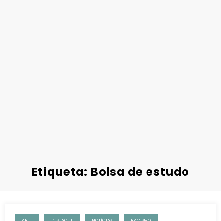
Etiqueta: Bolsa de estudo
ARTE
DESTAQUE
NOTÍCIAS
RACISMO