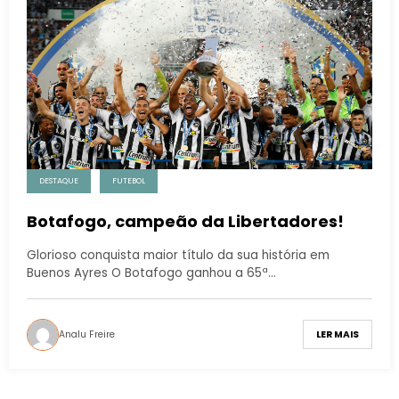
DESTAQUE
FUTEBOL
Botafogo, campeão da Libertadores!
Glorioso conquista maior título da sua história em
Buenos Ayres O Botafogo ganhou a 65ª…
Analu Freire
LER MAIS