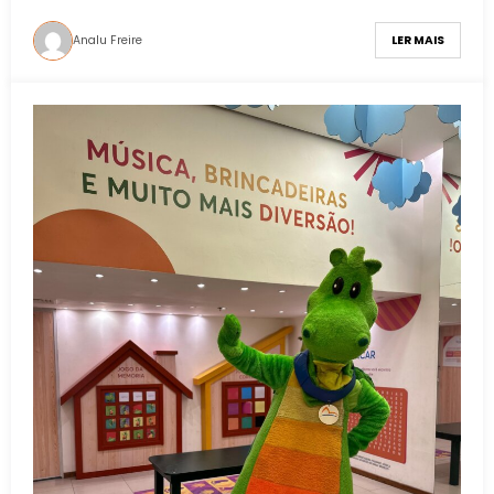
Analu Freire
LER MAIS