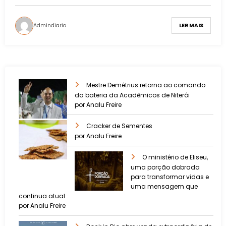
Admindiario
LER MAIS
Mestre Demétrius retorna ao comando
da bateria da Acadêmicos de Niterói
por Analu Freire
Cracker de Sementes
por Analu Freire
O ministério de Eliseu,
uma porção dobrada
para transformar vidas e
uma mensagem que
continua atual
por Analu Freire