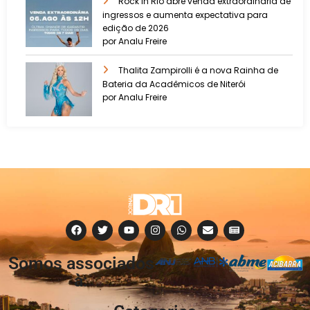
Rock in Rio abre venda extraordinária de
ingressos e aumenta expectativa para
edição de 2026
por Analu Freire
Thalita Zampirolli é a nova Rainha de
Bateria da Acadêmicos de Niterói
por Analu Freire
Somos associados
à: