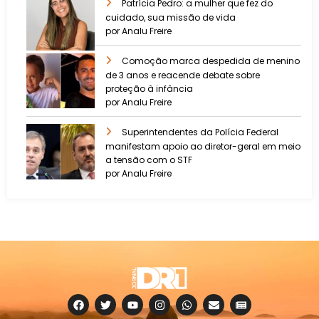
Patrícia Pedro: a mulher que fez do
cuidado, sua missão de vida
por Analu Freire
Comoção marca despedida de menino
de 3 anos e reacende debate sobre
proteção à infância
por Analu Freire
Superintendentes da Polícia Federal
manifestam apoio ao diretor-geral em meio
a tensão com o STF
por Analu Freire