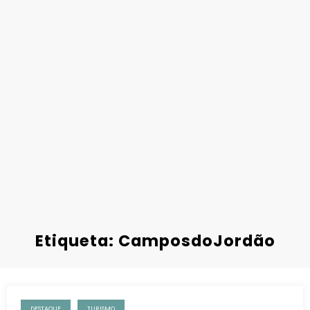
Etiqueta: CamposdoJordão
DESTAQUE
TURISMO