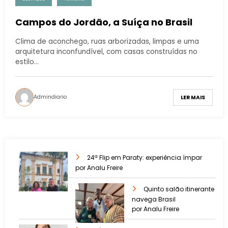
Campos do Jordão, a Suíça no Brasil
Clima de aconchego, ruas arborizadas, limpas e uma
arquitetura inconfundível, com casas construídas no
estilo…
Admindiario
LER MAIS
24ª Flip em Paraty: experiência ímpar
por Analu Freire
Quinto salão itinerante
navega Brasil
por Analu Freire