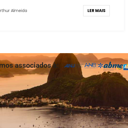
LER MAIS
rthur Almeida
mos associados à: