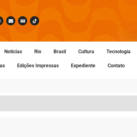
Notícias
Rio
Brasil
Cultura
Tecnologia
tas
Edições Impressas
Expediente
Contato