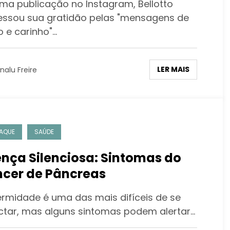
ma publicação no Instagram, Bellotto
essou sua gratidão pelas "mensagens de
o e carinho"…
LER MAIS
nalu Freire
AQUE
SAÚDE
nça Silenciosa: Sintomas do
cer de Pâncreas
rmidade é uma das mais difíceis de se
ctar, mas alguns sintomas podem alertar…