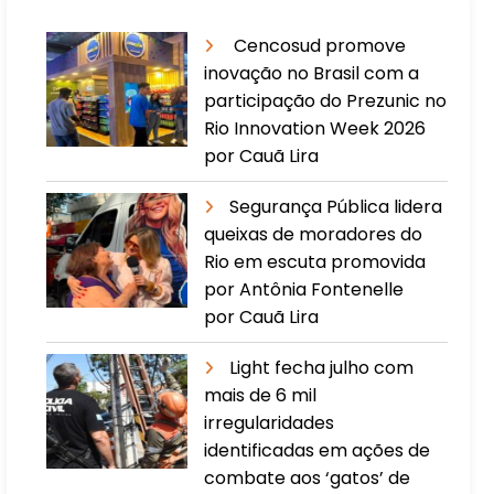
Cencosud promove
inovação no Brasil com a
participação do Prezunic no
Rio Innovation Week 2026
por Cauã Lira
​Segurança Pública lidera
queixas de moradores do
Rio em escuta promovida
por Antônia Fontenelle
por Cauã Lira
Light fecha julho com
mais de 6 mil
irregularidades
identificadas em ações de
combate aos ‘gatos’ de