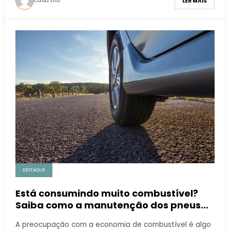
Cauã Lira
LER MAIS
DESTAQUE
Está consumindo muito combustível?
Saiba como a manutenção dos pneus
pode te ajudar a economizar
A preocupação com a economia de combustível é algo