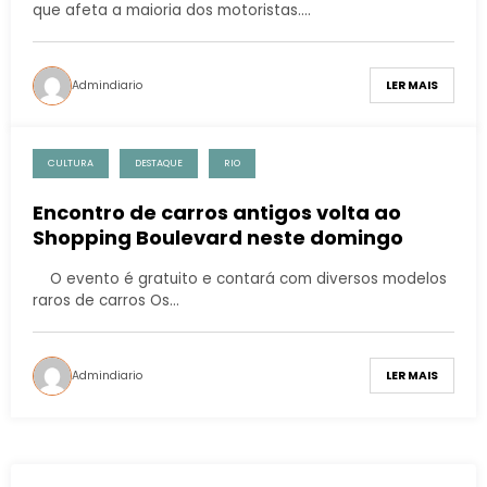
que afeta a maioria dos motoristas.…
Admindiario
LER MAIS
CULTURA
DESTAQUE
RIO
Encontro de carros antigos volta ao
Shopping Boulevard neste domingo
O evento é gratuito e contará com diversos modelos
raros de carros Os…
Admindiario
LER MAIS