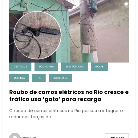
DESTAQUE
ECONOMIA
ELETRÔNICOS
GOLPE
JUSTIÇA
RIO
SOCIEDADE
Roubo de carros elétricos no Rio cresce e
tráfico usa ‘gato’ para recarga
O roubo de carros elétricos no Rio passou a integrar o
radar das forças de…