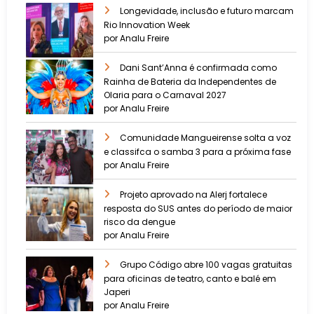
Longevidade, inclusão e futuro marcam
Rio Innovation Week
por Analu Freire
Dani Sant’Anna é confirmada como
Rainha de Bateria da Independentes de
Olaria para o Carnaval 2027
por Analu Freire
Comunidade Mangueirense solta a voz
e classifca o samba 3 para a próxima fase
por Analu Freire
Projeto aprovado na Alerj fortalece
resposta do SUS antes do período de maior
risco da dengue
por Analu Freire
Grupo Código abre 100 vagas gratuitas
para oficinas de teatro, canto e balé em
Japeri
por Analu Freire