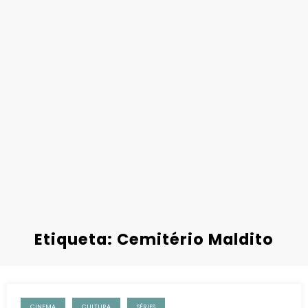
Etiqueta: Cemitério Maldito
CINEMA
CULTURA
SÉRIES