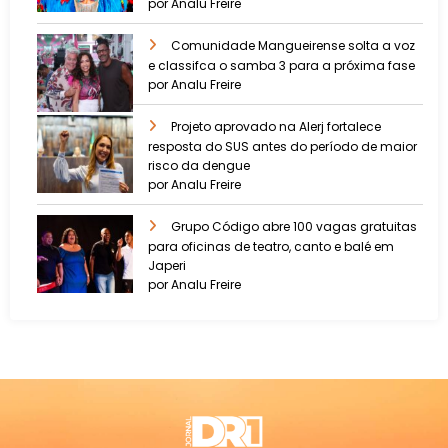
por Analu Freire
Comunidade Mangueirense solta a voz
e classifca o samba 3 para a próxima fase
por Analu Freire
Projeto aprovado na Alerj fortalece
resposta do SUS antes do período de maior
risco da dengue
por Analu Freire
Grupo Código abre 100 vagas gratuitas
para oficinas de teatro, canto e balé em
Japeri
por Analu Freire