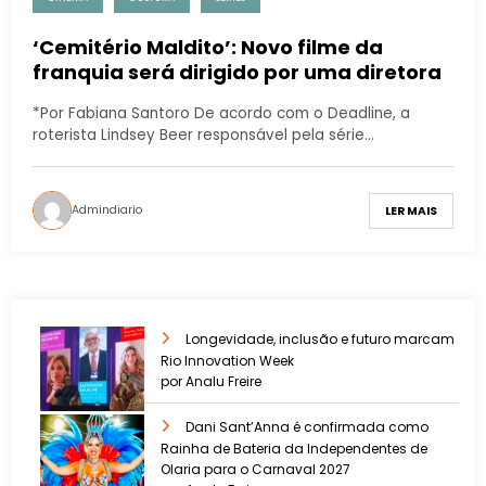
‘Cemitério Maldito’: Novo filme da
franquia será dirigido por uma diretora
*Por Fabiana Santoro De acordo com o Deadline, a
roterista Lindsey Beer responsável pela série…
Admindiario
LER MAIS
Longevidade, inclusão e futuro marcam
Rio Innovation Week
por Analu Freire
Dani Sant’Anna é confirmada como
Rainha de Bateria da Independentes de
Olaria para o Carnaval 2027