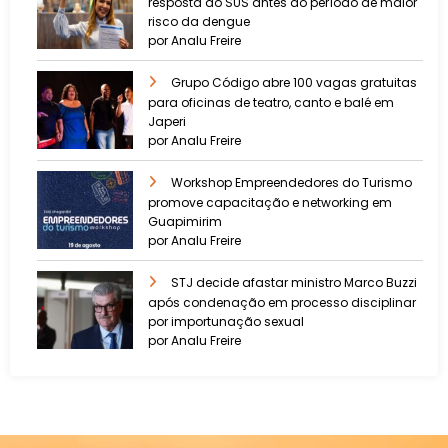
resposta do SUS antes do período de maior
risco da dengue
por Analu Freire
Grupo Código abre 100 vagas gratuitas
para oficinas de teatro, canto e balé em
Japeri
por Analu Freire
Workshop Empreendedores do Turismo
promove capacitação e networking em
Guapimirim
por Analu Freire
STJ decide afastar ministro Marco Buzzi
após condenação em processo disciplinar
por importunação sexual
por Analu Freire