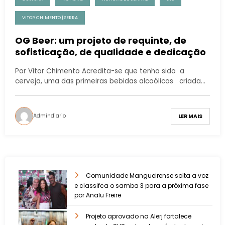
VITOR CHIMENTO | SERRA
OG Beer: um projeto de requinte, de
sofisticação, de qualidade e dedicação
Por Vitor Chimento Acredita-se que tenha sido a
cerveja, uma das primeiras bebidas alcoólicas criada…
Admindiario
LER MAIS
Comunidade Mangueirense solta a voz
e classifca o samba 3 para a próxima fase
por Analu Freire
Projeto aprovado na Alerj fortalece