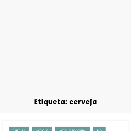
Etiqueta: cerveja
CULTURA
NOTÍCIAS
NOTÍCIAS DO JORNAL
RIO