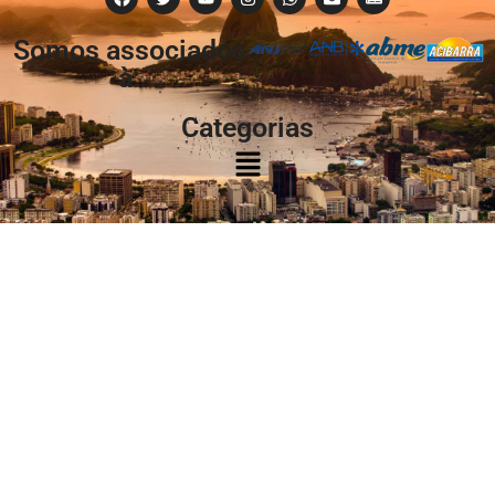
Somos associados
à:
Categorias