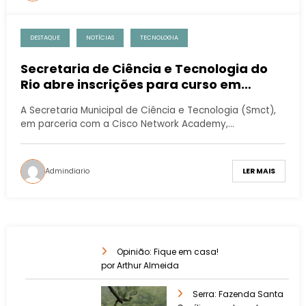
DESTAQUE
NOTÍCIAS
TECNOLOGIA
Secretaria de Ciência e Tecnologia do
Rio abre inscrições para curso em
cibersegurança
A Secretaria Municipal de Ciência e Tecnologia (Smct),
em parceria com a Cisco Network Academy,…
Admindiario
LER MAIS
Opinião: Fique em casa!
por Arthur Almeida
Serra: Fazenda Santa