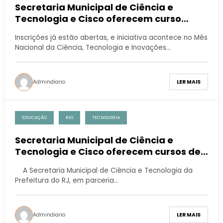
Secretaria Municipal de Ciência e
Tecnologia e Cisco oferecem curso
gratuito de Cibersegurança
Inscrições já estão abertas, e iniciativa acontece no Mês
Nacional da Ciência, Tecnologia e Inovações…
Admindiario
LER MAIS
EDUCAÇÃO
RIO
TECNOLOGIA
Secretaria Municipal de Ciência e
Tecnologia e Cisco oferecem cursos de
tecnologia gratuitos
A Secretaria Municipal de Ciência e Tecnologia da
Prefeitura do RJ, em parceria…
Admindiario
LER MAIS