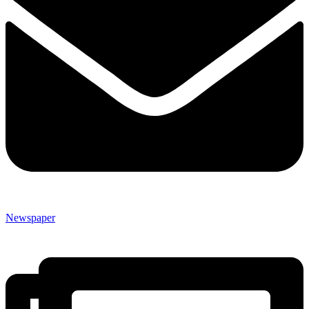
Newspaper