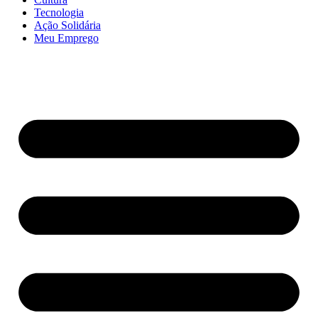
Tecnologia
Ação Solidária
Meu Emprego