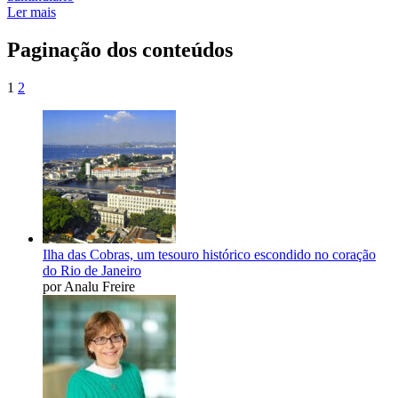
Ler mais
Paginação dos conteúdos
1
2
Ilha das Cobras, um tesouro histórico escondido no coração
do Rio de Janeiro
por Analu Freire