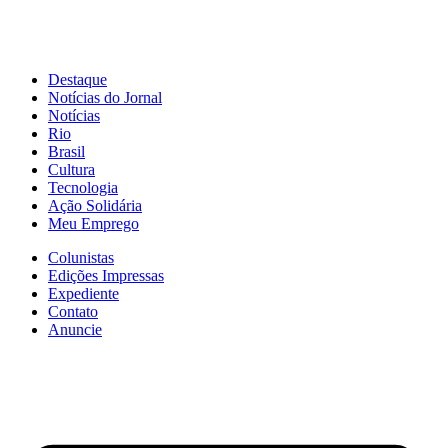
Destaque
Notícias do Jornal
Notícias
Rio
Brasil
Cultura
Tecnologia
Ação Solidária
Meu Emprego
Colunistas
Edições Impressas
Expediente
Contato
Anuncie