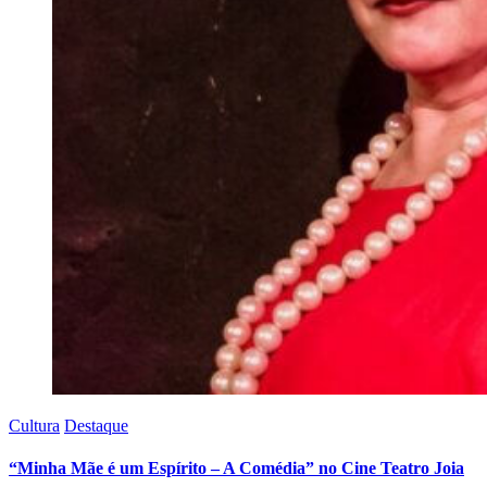
Cultura
Destaque
“Minha Mãe é um Espírito – A Comédia” no Cine Teatro Joia