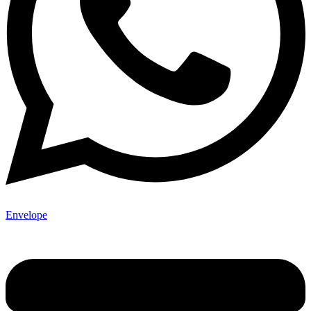
Envelope