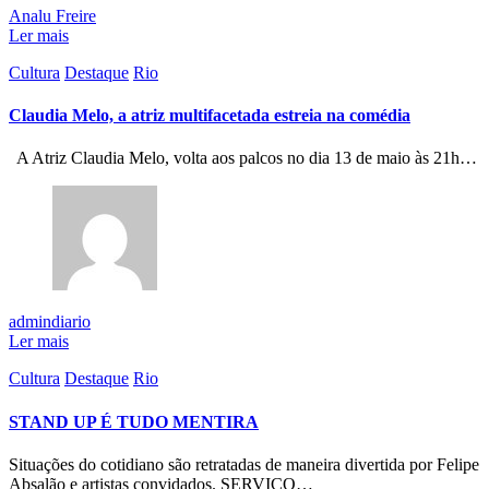
Analu Freire
Ler mais
Cultura
Destaque
Rio
Claudia Melo, a atriz multifacetada estreia na comédia
A Atriz Claudia Melo, volta aos palcos no dia 13 de maio às 21h…
admindiario
Ler mais
Cultura
Destaque
Rio
STAND UP É TUDO MENTIRA
Situações do cotidiano são retratadas de maneira divertida por Felipe
Absalão e artistas convidados. SERVIÇO…