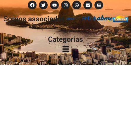
Somos associados
à:
Categorias