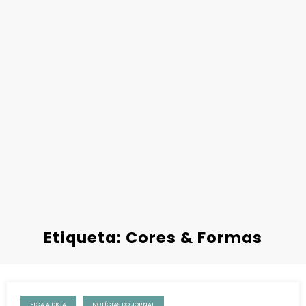
Etiqueta: Cores & Formas
FICA A DICA
NOTÍCIAS DO JORNAL