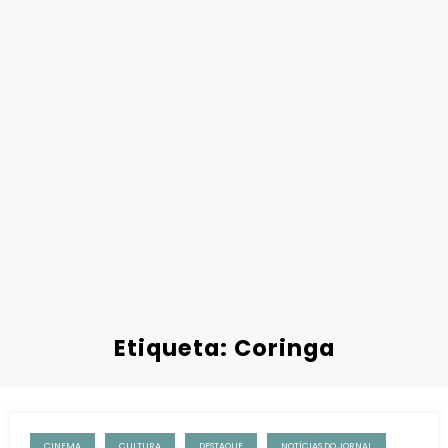
Etiqueta: Coringa
CINEMA
CULTURA
DESTAQUE
NOTÍCIAS DO JORNAL