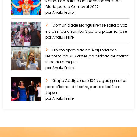
Rainha de Bateria da Independentes de
Olaria para o Carnaval 2027
por Analu Freire
Comunidade Mangueirense solta a voz
e classifca o samba 3 para a próxima fase
por Analu Freire
Projeto aprovado na Alerj fortalece
resposta do SUS antes do período de maior
risco da dengue
por Analu Freire
Grupo Código abre 100 vagas gratuitas
para oficinas de teatro, canto e balé em
Japeri
por Analu Freire