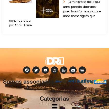
O ministério de Eliseu,
uma porção dobrada
para transformar vidas e
uma mensagem que
continua atual
por Analu Freire
Somos associados
à:
Categorias