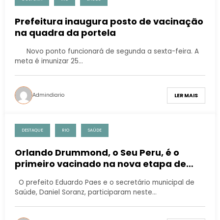
Prefeitura inaugura posto de vacinação
na quadra da portela
Novo ponto funcionará de segunda a sexta-feira. A
meta é imunizar 25…
Admindiario
LER MAIS
DESTAQUE
RIO
SAÚDE
Orlando Drummond, o Seu Peru, é o
primeiro vacinado na nova etapa de
imunização contra a Covid-19 no Rio
O prefeito Eduardo Paes e o secretário municipal de
Saúde, Daniel Soranz, participaram neste…