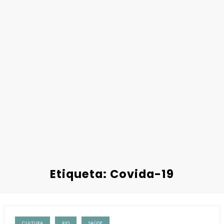
Etiqueta: Covida-19
CULTURA
RIO
SAÚDE