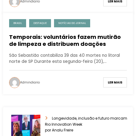
Admindiario
LER MAIS
BRASIL
DESTAQUE
NOTÍCIAS DO JORNAL
Temporais: voluntários fazem mutirão
de limpeza e distribuem doações
São Sebastião contabiliza 39 das 40 mortes no litoral
norte de SP Durante esta segunda-feira (20),…
Admindiario
LER MAIS
Longevidade, inclusão e futuro marcam
Rio Innovation Week
por Analu Freire