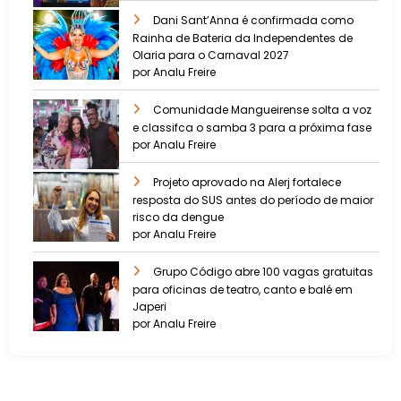
Dani Sant’Anna é confirmada como
Rainha de Bateria da Independentes de
Olaria para o Carnaval 2027
por Analu Freire
Comunidade Mangueirense solta a voz
e classifca o samba 3 para a próxima fase
por Analu Freire
Projeto aprovado na Alerj fortalece
resposta do SUS antes do período de maior
risco da dengue
por Analu Freire
Grupo Código abre 100 vagas gratuitas
para oficinas de teatro, canto e balé em
Japeri
por Analu Freire