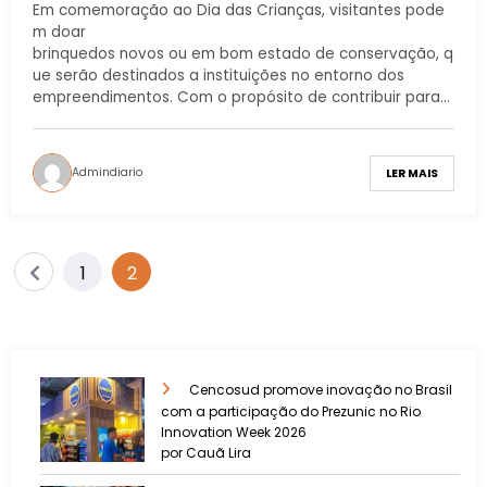
Em comemoração ao Dia das Crianças, visitantes pode
m doar
brinquedos novos ou em bom estado de conservação, q
ue serão destinados a instituições no entorno dos
empreendimentos. Com o propósito de contribuir para…
Admindiario
LER MAIS
1
2
Cencosud promove inovação no Brasil
com a participação do Prezunic no Rio
Innovation Week 2026
por Cauã Lira