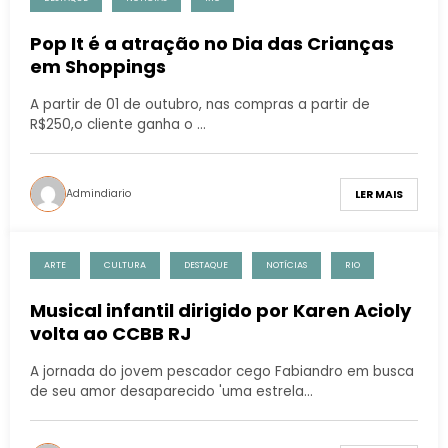
Pop It é a atração no Dia das Crianças
em Shoppings
A partir de 01 de outubro, nas compras a partir de
R$250,o cliente ganha o …
Admindiario
LER MAIS
ARTE
CULTURA
DESTAQUE
NOTÍCIAS
RIO
Musical infantil dirigido por Karen Acioly
volta ao CCBB RJ
A jornada do jovem pescador cego Fabiandro em busca
de seu amor desaparecido 'uma estrela…