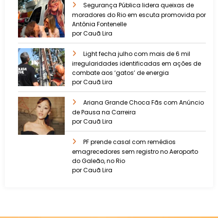
​Segurança Pública lidera queixas de
moradores do Rio em escuta promovida por
Antônia Fontenelle
por Cauã Lira
Light fecha julho com mais de 6 mil
irregularidades identificadas em ações de
combate aos ‘gatos’ de energia
por Cauã Lira
Ariana Grande Choca Fãs com Anúncio
de Pausa na Carreira
por Cauã Lira
PF prende casal com remédios
emagrecedores sem registro no Aeroporto
do Galeão, no Rio
por Cauã Lira