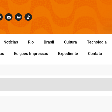
Notícias
Rio
Brasil
Cultura
Tecnologia
tas
Edições Impressas
Expediente
Contato