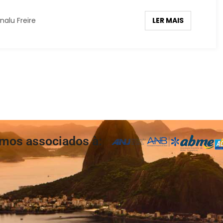
LER MAIS
nalu Freire
mos associados à: