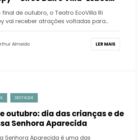
tigas e Crianças
 final de outubro, o Teatro EcoVilla Ri
y vai receber atrações voltadas para…
LER MAIS
rthur Almeida
IL
DESTAQUE
de outubro: dia das crianças e de
sa Senhora Aparecida
a Senhora Aparecida é uma das