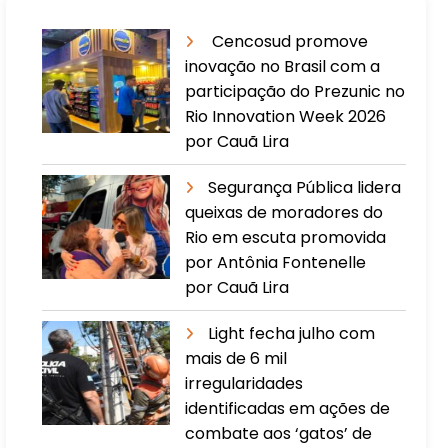
Cencosud promove
inovação no Brasil com a
participação do Prezunic no
Rio Innovation Week 2026
por Cauã Lira
​Segurança Pública lidera
queixas de moradores do
Rio em escuta promovida
por Antônia Fontenelle
por Cauã Lira
Light fecha julho com
mais de 6 mil
irregularidades
identificadas em ações de
combate aos ‘gatos’ de