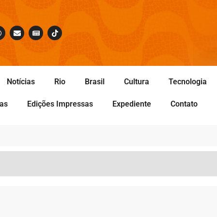
Notícias
Rio
Brasil
Cultura
Tecnologia
tas
Edições Impressas
Expediente
Contato