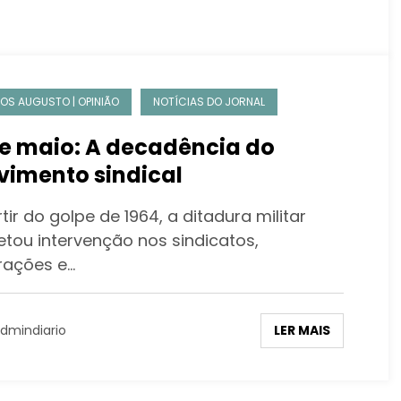
OS AUGUSTO | OPINIÃO
NOTÍCIAS DO JORNAL
de maio: A decadência do
imento sindical
tir do golpe de 1964, a ditadura militar
etou intervenção nos sindicatos,
rações e…
LER MAIS
dmindiario