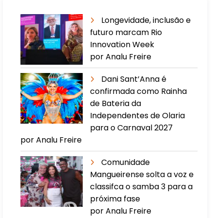
Longevidade, inclusão e
futuro marcam Rio
Innovation Week
por Analu Freire
Dani Sant’Anna é
confirmada como Rainha
de Bateria da
Independentes de Olaria
para o Carnaval 2027
por Analu Freire
Comunidade
Mangueirense solta a voz e
classifca o samba 3 para a
próxima fase
por Analu Freire