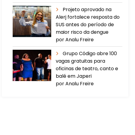
Projeto aprovado na
Alerj fortalece resposta do
SUS antes do período de
maior risco da dengue
por Analu Freire
Grupo Código abre 100
vagas gratuitas para
oficinas de teatro, canto e
balé em Japeri
por Analu Freire