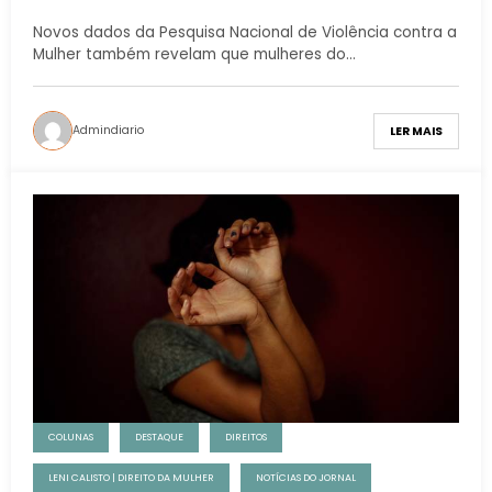
sobre a Lei Maria da Penha
Novos dados da Pesquisa Nacional de Violência contra a
Mulher também revelam que mulheres do…
Admindiario
LER MAIS
COLUNAS
DESTAQUE
DIREITOS
LENI CALISTO | DIREITO DA MULHER
NOTÍCIAS DO JORNAL