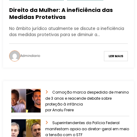
Direito da Mulher: A ineficiência das
Medidas Protetivas
No âmbito jurídico atualmente se discute a ineficiência
das medidas protetivas para se diminuir a…
Admindiario
LER MAIS
Comoção marca despedida de menino
de 3 anos e reacende debate sobre
proteção à infância
por Analu Freire
Superintendentes da Polícia Federal
manifestam apoio ao diretor-geral em meio
a tensão com o STF