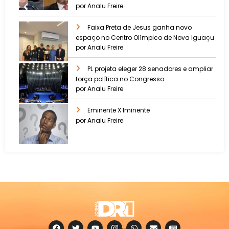
por Analu Freire
Faixa Preta de Jesus ganha novo
espaço no Centro Olímpico de Nova Iguaçu
por Analu Freire
PL projeta eleger 28 senadores e ampliar
força política no Congresso
por Analu Freire
Eminente X Iminente
por Analu Freire