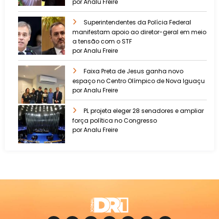
por Analu Freire
Superintendentes da Polícia Federal
manifestam apoio ao diretor-geral em meio
a tensão com o STF
por Analu Freire
Faixa Preta de Jesus ganha novo
espaço no Centro Olímpico de Nova Iguaçu
por Analu Freire
PL projeta eleger 28 senadores e ampliar
força política no Congresso
por Analu Freire