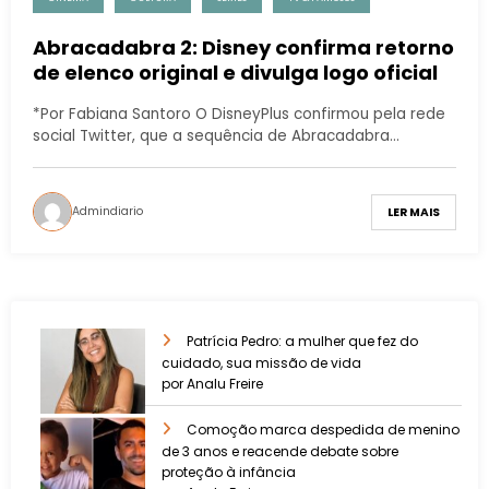
Abracadabra 2: Disney confirma retorno
de elenco original e divulga logo oficial
*Por Fabiana Santoro O DisneyPlus confirmou pela rede
social Twitter, que a sequência de Abracadabra…
Admindiario
LER MAIS
Patrícia Pedro: a mulher que fez do
cuidado, sua missão de vida
por Analu Freire
Comoção marca despedida de menino
de 3 anos e reacende debate sobre
proteção à infância