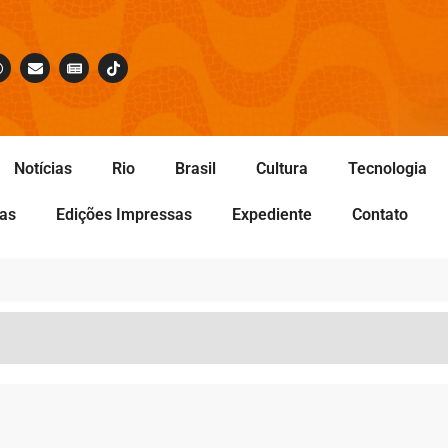
Notícias
Rio
Brasil
Cultura
Tecnologia
tas
Edições Impressas
Expediente
Contato