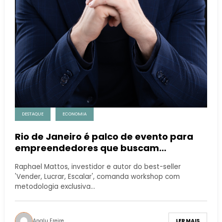
DESTAQUE
ECONOMIA
Rio de Janeiro é palco de evento para
empreendedores que buscam
impulsionar os seus negócios
Raphael Mattos, investidor e autor do best-seller
'Vender, Lucrar, Escalar', comanda workshop com
metodologia exclusiva…
Analu Freire
LER MAIS