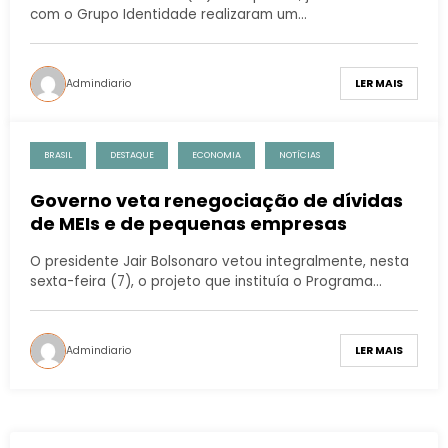
com o Grupo Identidade realizaram um…
Admindiario
LER MAIS
BRASIL
DESTAQUE
ECONOMIA
NOTÍCIAS
Governo veta renegociação de dívidas
de MEIs e de pequenas empresas
O presidente Jair Bolsonaro vetou integralmente, nesta
sexta-feira (7), o projeto que instituía o Programa…
Admindiario
LER MAIS