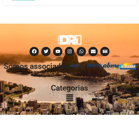
Somos associados
à:
Categorias