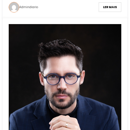
Admindiario
LER MAIS