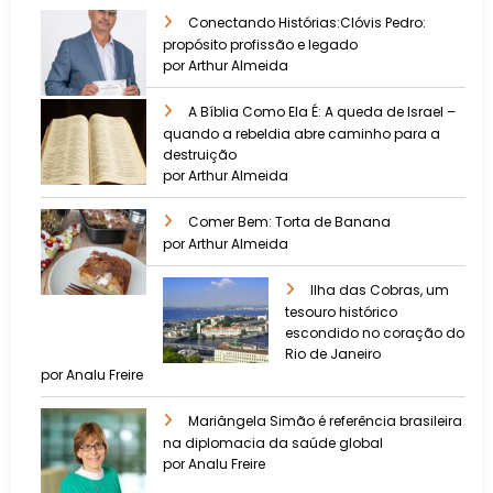
Conectando Histórias:Clóvis Pedro:
propósito profissão e legado
por Arthur Almeida
A Bíblia Como Ela É: A queda de Israel –
quando a rebeldia abre caminho para a
destruição
por Arthur Almeida
Comer Bem: Torta de Banana
por Arthur Almeida
Ilha das Cobras, um
tesouro histórico
escondido no coração do
Rio de Janeiro
por Analu Freire
Mariângela Simão é referência brasileira
na diplomacia da saúde global
por Analu Freire