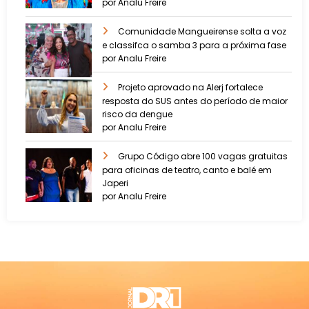
por Analu Freire
Comunidade Mangueirense solta a voz
e classifca o samba 3 para a próxima fase
por Analu Freire
Projeto aprovado na Alerj fortalece
resposta do SUS antes do período de maior
risco da dengue
por Analu Freire
Grupo Código abre 100 vagas gratuitas
para oficinas de teatro, canto e balé em
Japeri
por Analu Freire