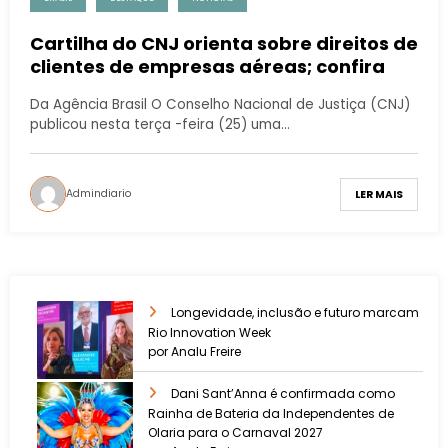
Cartilha do CNJ orienta sobre direitos de
clientes de empresas aéreas; confira
Da Agência Brasil O Conselho Nacional de Justiça (CNJ)
publicou nesta terça -feira (25) uma…
Admindiario
LER MAIS
Longevidade, inclusão e futuro marcam
Rio Innovation Week
por Analu Freire
Dani Sant’Anna é confirmada como
Rainha de Bateria da Independentes de
Olaria para o Carnaval 2027