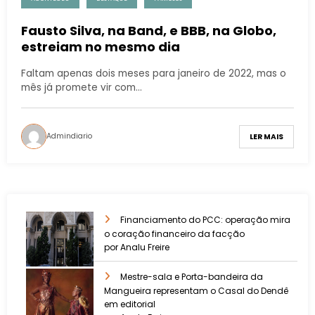
Fausto Silva, na Band, e BBB, na Globo,
estreiam no mesmo dia
Faltam apenas dois meses para janeiro de 2022, mas o
mês já promete vir com…
Admindiario
LER MAIS
Financiamento do PCC: operação mira
o coração financeiro da facção
por Analu Freire
Mestre-sala e Porta-bandeira da
Mangueira representam o Casal do Dendê
em editorial