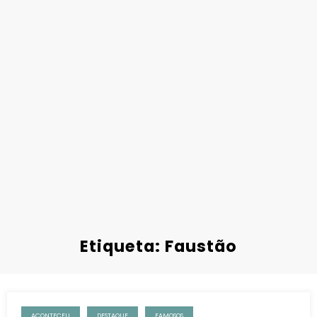
Etiqueta: Faustão
ACONTECEU
DESTAQUE
FAMOSOS