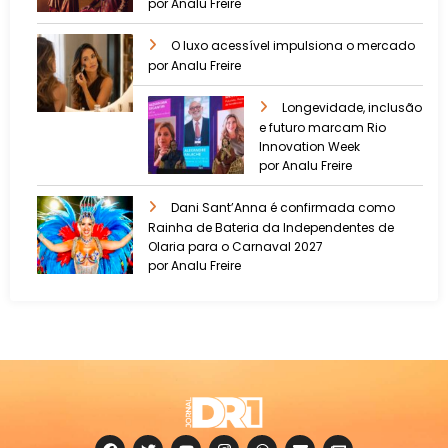
por Analu Freire
O luxo acessível impulsiona o mercado
por Analu Freire
Longevidade, inclusão
e futuro marcam Rio
Innovation Week
por Analu Freire
Dani Sant’Anna é confirmada como
Rainha de Bateria da Independentes de
Olaria para o Carnaval 2027
por Analu Freire