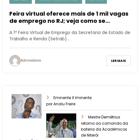
Feira virtual oferece mais de 1 mil vagas
de emprego no RJ; veja como se
candidatar
A 1ª Feira Virtual de Emprego da Secretaria de Estado de
Trabalho e Renda (Setrab)…
Admindiario
LER MAIS
Eminente X Iminente
por Analu Freire
Mestre Demétrius
retorna ao comando da
bateria da Acadêmicos
de Niterói