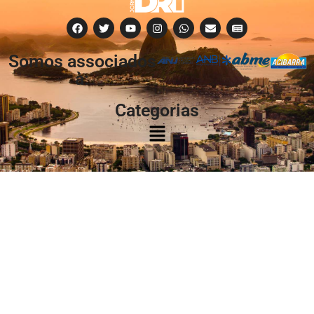
Somos associados
à:
Categorias