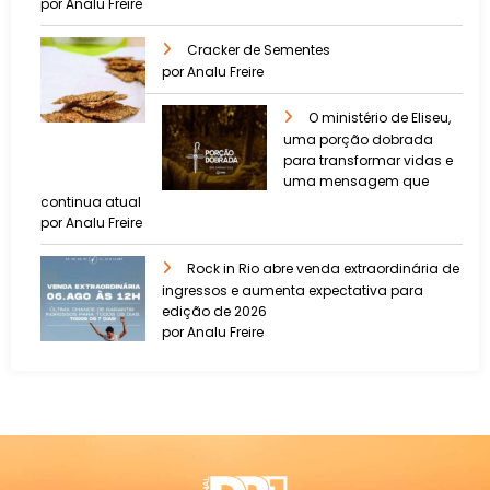
por Analu Freire
Cracker de Sementes
por Analu Freire
O ministério de Eliseu,
uma porção dobrada
para transformar vidas e
uma mensagem que
continua atual
por Analu Freire
Rock in Rio abre venda extraordinária de
ingressos e aumenta expectativa para
edição de 2026
por Analu Freire