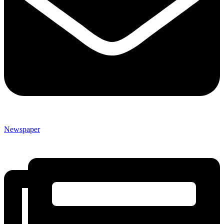
Newspaper