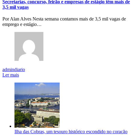
Secretarias, concurso, feirão e empresas de estágio têm mais de
3,5 mil vagas
Por Alan Alves Nesta semana contamos mais de 3,5 mil vagas de
emprego e estágio…
admindiario
Ler mais
Ilha das Cobras, um tesouro histórico escondido no coração