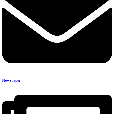
Newspaper