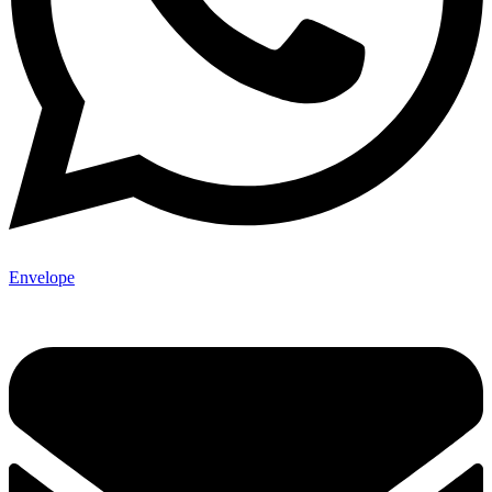
Envelope