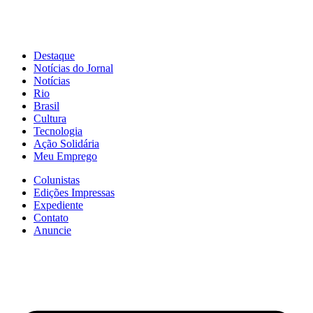
Destaque
Notícias do Jornal
Notícias
Rio
Brasil
Cultura
Tecnologia
Ação Solidária
Meu Emprego
Colunistas
Edições Impressas
Expediente
Contato
Anuncie