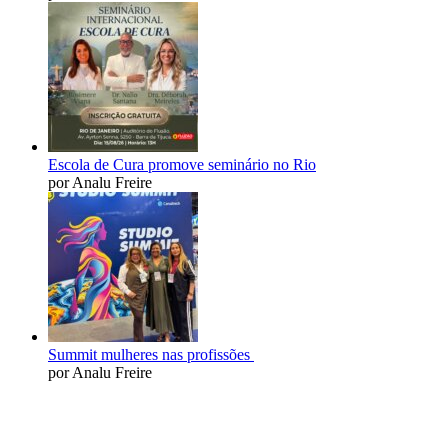
Escola de Cura promove seminário no Rio
por Analu Freire
Summit mulheres nas profissões
por Analu Freire