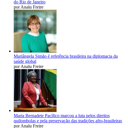
do Rio de Janeiro
por Analu Freire
Mariângela Simão é referência brasileira na diplomacia da
saúde global
por Analu Freire
Maria Bernadete Pacífico marcou a luta pelos direitos
quilombolas e pela preservação das tradições afro-brasileiras
por Analu Freire