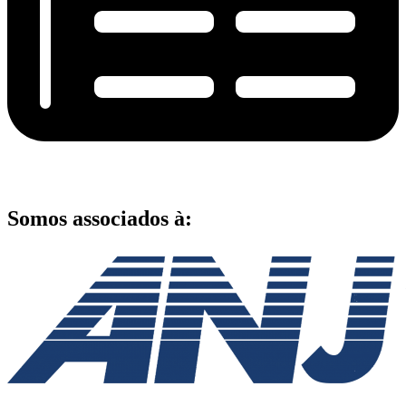
Somos associados à: