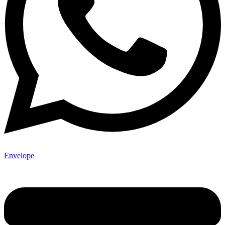
Envelope