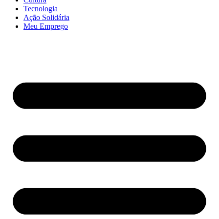
Tecnologia
Ação Solidária
Meu Emprego