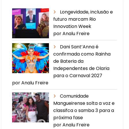
Longevidade, inclusão e
futuro marcam Rio
Innovation Week
por Analu Freire
Dani Sant’Anna é
confirmada como Rainha
de Bateria da
Independentes de Olaria
para o Carnaval 2027
por Analu Freire
Comunidade
Mangueirense solta a voz e
classifca o samba 3 para a
próxima fase
por Analu Freire