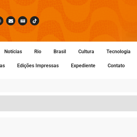
Notícias
Rio
Brasil
Cultura
Tecnologia
tas
Edições Impressas
Expediente
Contato