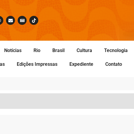
Notícias
Rio
Brasil
Cultura
Tecnologia
tas
Edições Impressas
Expediente
Contato