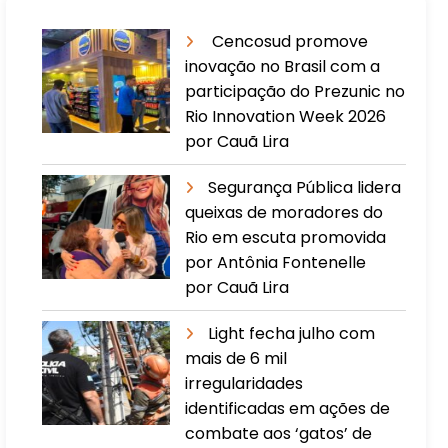
Cencosud promove
inovação no Brasil com a
participação do Prezunic no
Rio Innovation Week 2026
por Cauã Lira
​Segurança Pública lidera
queixas de moradores do
Rio em escuta promovida
por Antônia Fontenelle
por Cauã Lira
Light fecha julho com
mais de 6 mil
irregularidades
identificadas em ações de
combate aos ‘gatos’ de