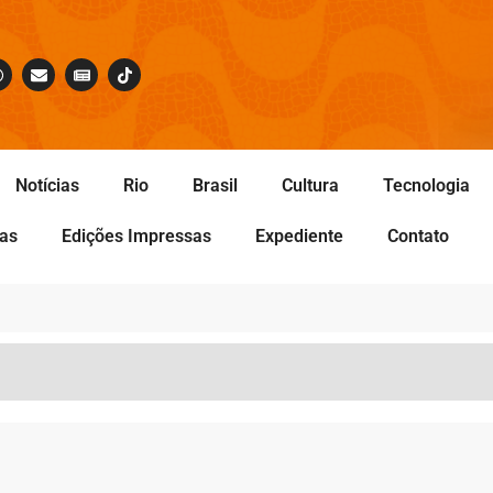
Notícias
Rio
Brasil
Cultura
Tecnologia
tas
Edições Impressas
Expediente
Contato