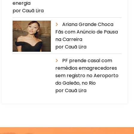
energia
por Cauã Lira
Ariana Grande Choca
Fãs com Anúncio de Pausa
na Carreira
por Cauã Lira
PF prende casal com
remédios emagrecedores
sem registro no Aeroporto
do Galeão, no Rio
por Cauã Lira