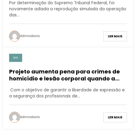
Por determinação do Supremo Tribunal Federal, foi
novamente adiada a reprodução simulada da operação
das…
Admindiario
LER MAIS
RIO
Projeto aumenta pena para crimes de
homicídio e lesão corporal quando a
vítima for da Imprensa
Com o objetivo de garantir a liberdade de expressão e
a segurança dos profissionais de…
Admindiario
LER MAIS