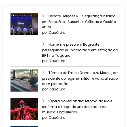
Debate Eleições RJ: Segurança Pública
em Foco, Paes Ausente e Críticas à Gestão
Atual
por Cauã Lira
Homem é preso em flagrante
perseguindo ex-namorada em estação do
BRT na Taquara
por Cauã Lira
Túmulo de Emílio Garrastazu Médici, ex-
presidente do regime militar, é vandalizado
com pichação
por Cauã Lira
‘Ópera do Malandro’ retorna ao Rio e
reafirma a força de um dos maiores
musicais brasileiros
por Cauã Lira