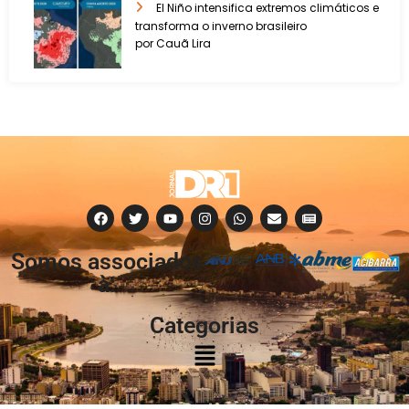
El Niño intensifica extremos climáticos e
transforma o inverno brasileiro
por Cauã Lira
Somos associados
à:
Categorias