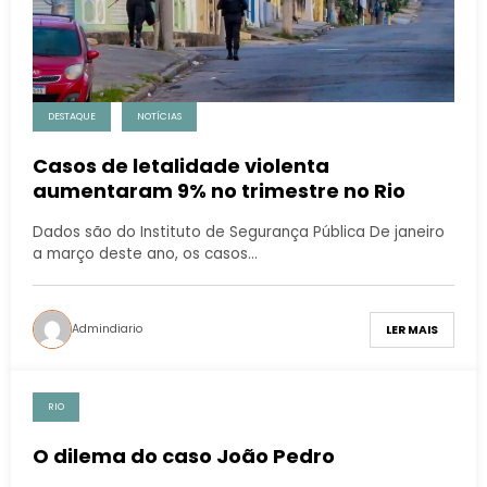
DESTAQUE
NOTÍCIAS
Casos de letalidade violenta
aumentaram 9% no trimestre no Rio
Dados são do Instituto de Segurança Pública De janeiro
a março deste ano, os casos…
Admindiario
LER MAIS
RIO
O dilema do caso João Pedro