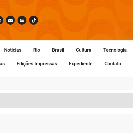
Notícias
Rio
Brasil
Cultura
Tecnologia
tas
Edições Impressas
Expediente
Contato