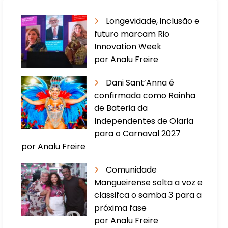
Longevidade, inclusão e
futuro marcam Rio
Innovation Week
por Analu Freire
Dani Sant’Anna é
confirmada como Rainha
de Bateria da
Independentes de Olaria
para o Carnaval 2027
por Analu Freire
Comunidade
Mangueirense solta a voz e
classifca o samba 3 para a
próxima fase
por Analu Freire