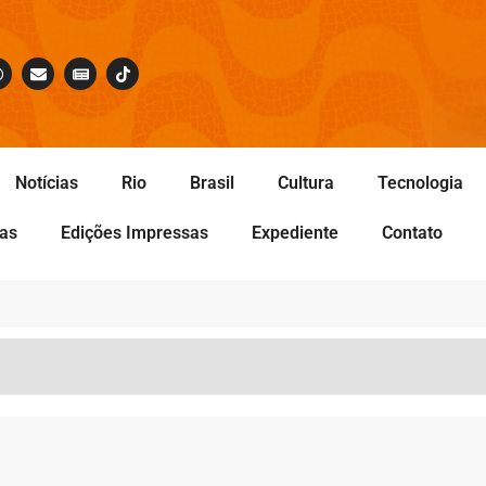
Notícias
Rio
Brasil
Cultura
Tecnologia
tas
Edições Impressas
Expediente
Contato