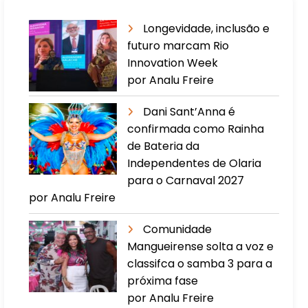
Longevidade, inclusão e
futuro marcam Rio
Innovation Week
por Analu Freire
Dani Sant’Anna é
confirmada como Rainha
de Bateria da
Independentes de Olaria
para o Carnaval 2027
por Analu Freire
Comunidade
Mangueirense solta a voz e
classifca o samba 3 para a
próxima fase
por Analu Freire