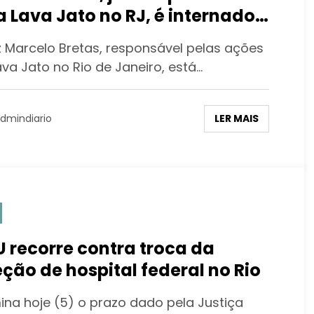
a Lava Jato no RJ, é internado
 covid-19
iz Marcelo Bretas, responsável pelas ações
va Jato no Rio de Janeiro, está…
LER MAIS
dmindiario
 recorre contra troca da
eção de hospital federal no Rio
ina hoje (5) o prazo dado pela Justiça