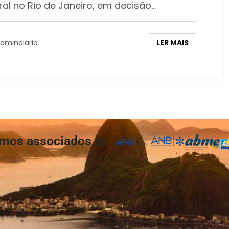
ral no Rio de Janeiro, em decisão…
LER MAIS
dmindiario
mos associados à: