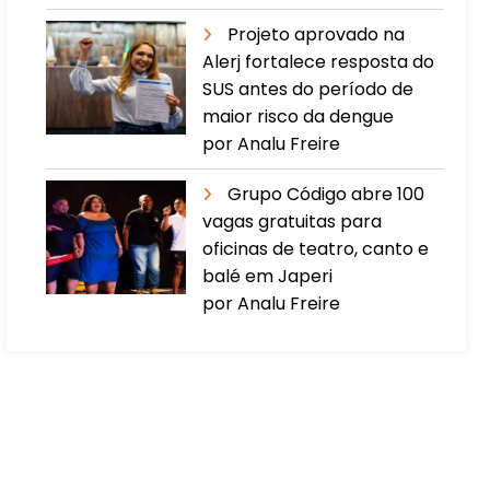
Projeto aprovado na
Alerj fortalece resposta do
SUS antes do período de
maior risco da dengue
por Analu Freire
Grupo Código abre 100
vagas gratuitas para
oficinas de teatro, canto e
balé em Japeri
por Analu Freire