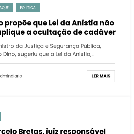
AQUE
POLÍTICA
o propõe que Lei da Anistia não
aplique a ocultação de cadáver
nistro da Justiça e Segurança Pública,
o Dino, sugeriu que a Lei da Anistia,…
LER MAIS
dmindiario
celo Bretas, juiz responsável