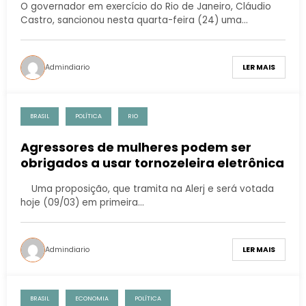
O governador em exercício do Rio de Janeiro, Cláudio
Castro, sancionou nesta quarta-feira (24) uma…
Admindiario
LER MAIS
BRASIL
POLÍTICA
RIO
Agressores de mulheres podem ser
obrigados a usar tornozeleira eletrônica
Uma proposição, que tramita na Alerj e será votada
hoje (09/03) em primeira…
Admindiario
LER MAIS
BRASIL
ECONOMIA
POLÍTICA