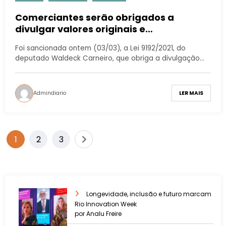
Comerciantes serão obrigados a
divulgar valores originais e
promocionais de produtos
Foi sancionada ontem (03/03), a Lei 9192/2021, do
deputado Waldeck Carneiro, que obriga a divulgação…
Admindiario
LER MAIS
1
2
3
Longevidade, inclusão e futuro marcam
Rio Innovation Week
por Analu Freire