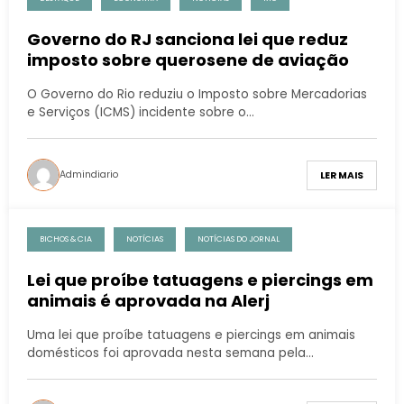
Governo do RJ sanciona lei que reduz
imposto sobre querosene de aviação
O Governo do Rio reduziu o Imposto sobre Mercadorias
e Serviços (ICMS) incidente sobre o…
Admindiario
LER MAIS
BICHOS & CIA
NOTÍCIAS
NOTÍCIAS DO JORNAL
Lei que proíbe tatuagens e piercings em
animais é aprovada na Alerj
Uma lei que proíbe tatuagens e piercings em animais
domésticos foi aprovada nesta semana pela…