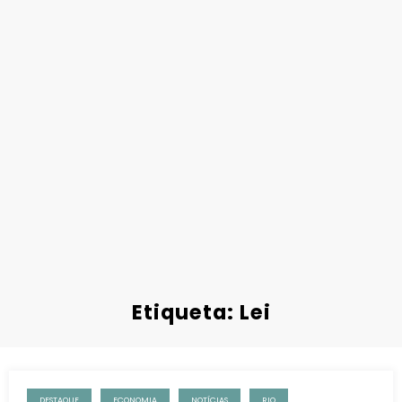
Etiqueta: Lei
DESTAQUE
ECONOMIA
NOTÍCIAS
RIO