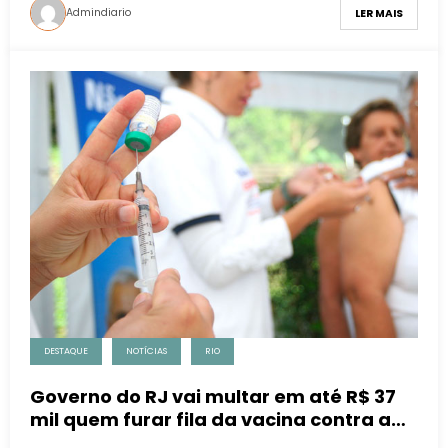
Admindiario
LER MAIS
DESTAQUE
NOTÍCIAS
RIO
Governo do RJ vai multar em até R$ 37
mil quem furar fila da vacina contra a
covid-19