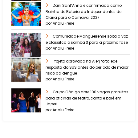
Dani Sant’Anna é confirmada como
Rainha de Bateria da Independentes de
Olaria para o Carnaval 2027
por Analu Freire
Comunidade Mangueirense solta a voz
e classifca o samba 3 para a próxima fase
por Analu Freire
Projeto aprovado na Alerj fortalece
resposta do SUS antes do período de maior
risco da dengue
por Analu Freire
Grupo Código abre 100 vagas gratuitas
para oficinas de teatro, canto e balé em
Japeri
por Analu Freire