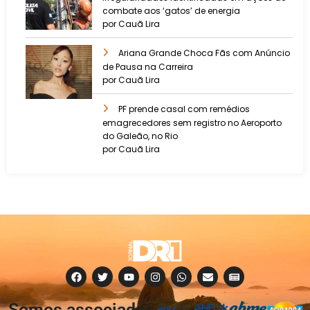
combate aos ‘gatos’ de energia
por Cauã Lira
Ariana Grande Choca Fãs com Anúncio
de Pausa na Carreira
por Cauã Lira
PF prende casal com remédios
emagrecedores sem registro no Aeroporto
do Galeão, no Rio
por Cauã Lira
Somos associados