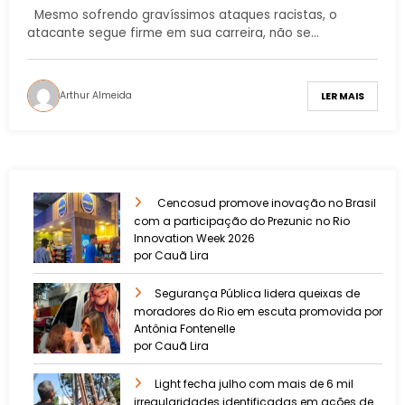
Mesmo sofrendo gravíssimos ataques racistas, o
atacante segue firme em sua carreira, não se…
Arthur Almeida
LER MAIS
Cencosud promove inovação no Brasil
com a participação do Prezunic no Rio
Innovation Week 2026
por Cauã Lira
​Segurança Pública lidera queixas de
moradores do Rio em escuta promovida por
Antônia Fontenelle
por Cauã Lira
Light fecha julho com mais de 6 mil
irregularidades identificadas em ações de