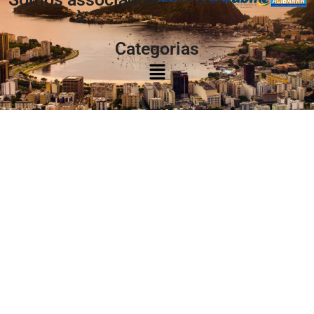
à:
Categorias