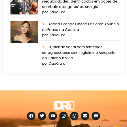
irregularidades identificadas em ações de
combate aos ‘gatos’ de energia
por Cauã Lira
Ariana Grande Choca Fãs com Anúncio
de Pausa na Carreira
por Cauã Lira
PF prende casal com remédios
emagrecedores sem registro no Aeroporto
do Galeão, no Rio
por Cauã Lira