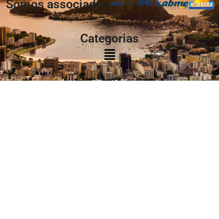
Somos associados
à:
Categorias