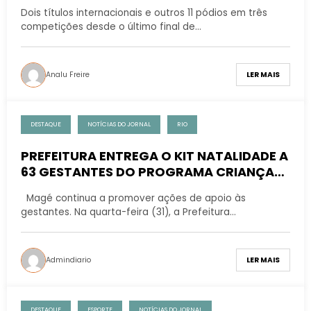
Dois títulos internacionais e outros 11 pódios em três
competições desde o último final de…
Analu Freire
LER MAIS
DESTAQUE
NOTÍCIAS DO JORNAL
RIO
PREFEITURA ENTREGA O KIT NATALIDADE A
63 GESTANTES DO PROGRAMA CRIANÇA
FELIZ
Magé continua a promover ações de apoio às
gestantes. Na quarta-feira (31), a Prefeitura…
Admindiario
LER MAIS
DESTAQUE
ESPORTE
NOTÍCIAS DO JORNAL