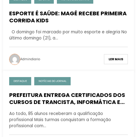
ESPORTE É SAÚDE: MAGÉ RECEBE PRIMEIRA
CORRIDA KIDS
O domingo foi marcado por muito esporte e alegria No
último domingo (21), a…
Admindiario
LER MAIS
DESTAQUE
NOTÍCIAS DO JORNAL
PREFEITURA ENTREGA CERTIFICADOS DOS
CURSOS DE TRANCISTA, INFORMÁTICA E
BARBEIRO
Ao todo, 85 alunos receberam a qualificação
profissional Mais turmas conquistam a formação
profissional com…