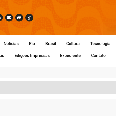
Notícias
Rio
Brasil
Cultura
Tecnologia
tas
Edições Impressas
Expediente
Contato