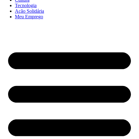
Tecnologia
Ação Solidária
Meu Emprego