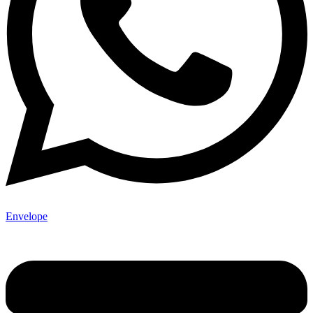
Envelope