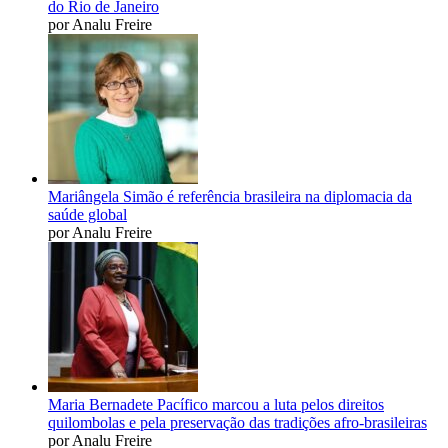
do Rio de Janeiro
por Analu Freire
Mariângela Simão é referência brasileira na diplomacia da
saúde global
por Analu Freire
Maria Bernadete Pacífico marcou a luta pelos direitos
quilombolas e pela preservação das tradições afro-brasileiras
por Analu Freire