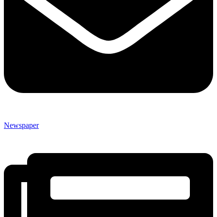
Newspaper