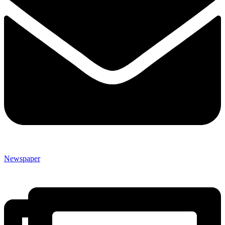
Newspaper