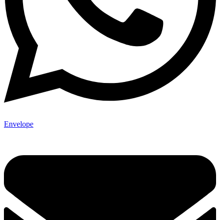
Envelope