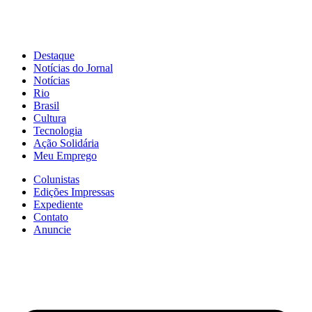
Destaque
Notícias do Jornal
Notícias
Rio
Brasil
Cultura
Tecnologia
Ação Solidária
Meu Emprego
Colunistas
Edições Impressas
Expediente
Contato
Anuncie