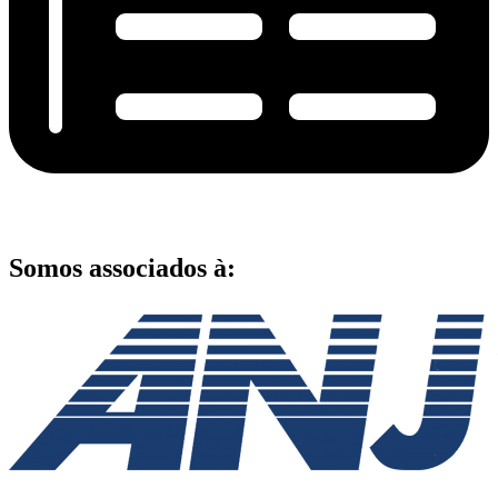
Somos associados à: