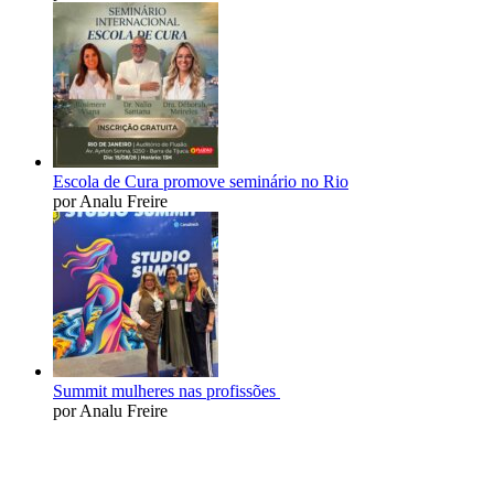
Escola de Cura promove seminário no Rio
por Analu Freire
Summit mulheres nas profissões
por Analu Freire