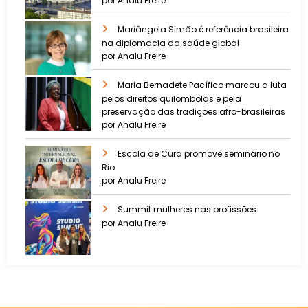
por Analu Freire
Mariângela Simão é referência brasileira
na diplomacia da saúde global
por Analu Freire
Maria Bernadete Pacífico marcou a luta
pelos direitos quilombolas e pela
preservação das tradições afro-brasileiras
por Analu Freire
Escola de Cura promove seminário no
Rio
por Analu Freire
Summit mulheres nas profissões
por Analu Freire