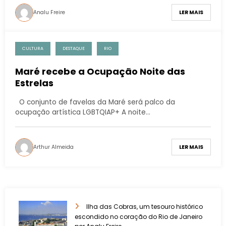
Analu Freire
LER MAIS
CULTURA
DESTAQUE
RIO
Maré recebe a Ocupação Noite das
Estrelas
O conjunto de favelas da Maré será palco da
ocupação artística LGBTQIAP+ A noite…
Arthur Almeida
LER MAIS
Ilha das Cobras, um tesouro histórico
escondido no coração do Rio de Janeiro