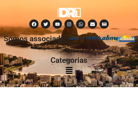
Somos associados
à:
Categorias