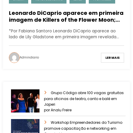
Leonardo DiCaprio aparece em primeira
imagem de Killers of the Flower Moon;
novo filme de Martin Scorsese
*Por Fabiana Santoro Leonardo DiCaprio aparece ao
lado de Lily Gladstone em primeira imagem revelada…
Admindiario
LER MAIS
Grupo Código abre 100 vagas gratuitas
para oficinas de teatro, canto e balé em
Japeri
por Analu Freire
Workshop Empreendedores do Turismo
promove capacitação e networking em