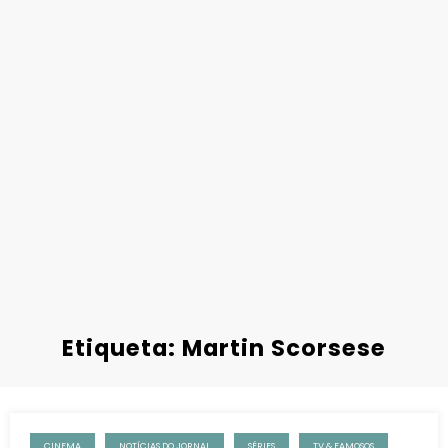
Etiqueta: Martin Scorsese
CINEMA
NOTÍCIAS DO JORNAL
SÉRIES
TV & FAMOSOS