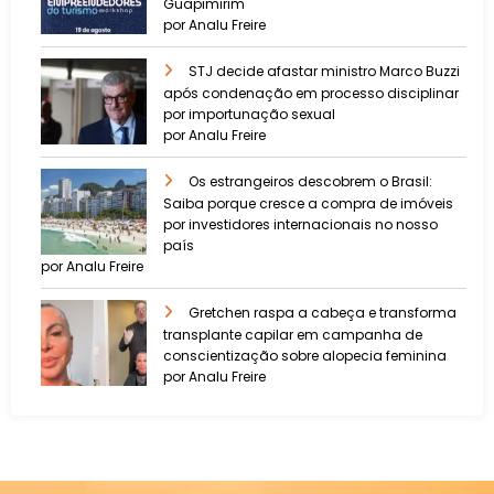
Guapimirim
por Analu Freire
STJ decide afastar ministro Marco Buzzi
após condenação em processo disciplinar
por importunação sexual
por Analu Freire
Os estrangeiros descobrem o Brasil:
Saiba porque cresce a compra de imóveis
por investidores internacionais no nosso
país
por Analu Freire
Gretchen raspa a cabeça e transforma
transplante capilar em campanha de
conscientização sobre alopecia feminina
por Analu Freire