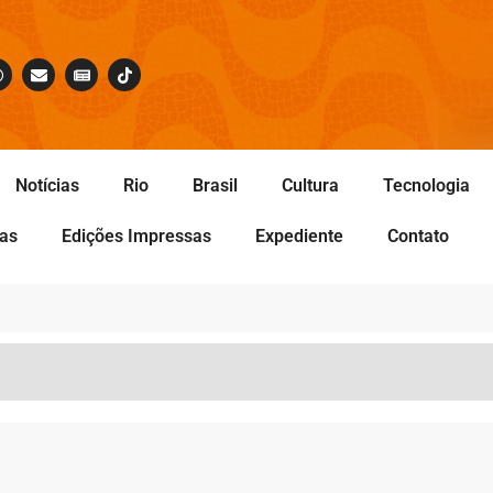
Notícias
Rio
Brasil
Cultura
Tecnologia
tas
Edições Impressas
Expediente
Contato