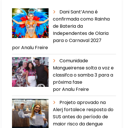
Dani Sant’Anna é
confirmada como Rainha
de Bateria da
Independentes de Olaria
para o Carnaval 2027
por Analu Freire
Comunidade
Mangueirense solta a voz e
classifca o samba 3 para a
próxima fase
por Analu Freire
Projeto aprovado na
Alerj fortalece resposta do
SUS antes do período de
maior risco da dengue