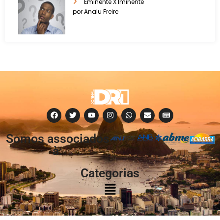
Eminente X Iminente
por Analu Freire
Somos associados
à:
Categorias