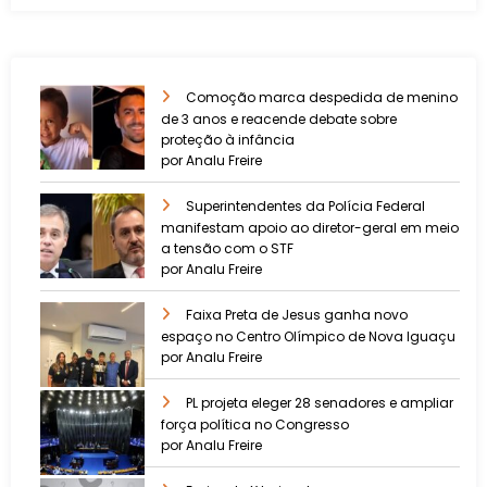
Comoção marca despedida de menino
de 3 anos e reacende debate sobre
proteção à infância
por Analu Freire
Superintendentes da Polícia Federal
manifestam apoio ao diretor-geral em meio
a tensão com o STF
por Analu Freire
Faixa Preta de Jesus ganha novo
espaço no Centro Olímpico de Nova Iguaçu
por Analu Freire
PL projeta eleger 28 senadores e ampliar
força política no Congresso
por Analu Freire