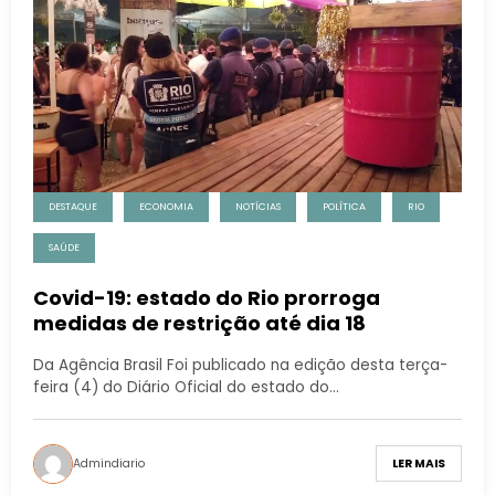
DESTAQUE
ECONOMIA
NOTÍCIAS
POLÍTICA
RIO
SAÚDE
Covid-19: estado do Rio prorroga
medidas de restrição até dia 18
Da Agência Brasil Foi publicado na edição desta terça-
feira (4) do Diário Oficial do estado do…
Admindiario
LER MAIS