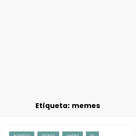
Etiqueta: memes
ACONTECEU
DESTAQUE
FAMOSOS
RIO