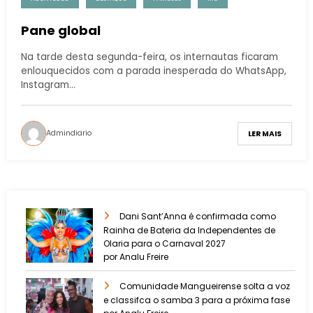
Pane global
Na tarde desta segunda-feira, os internautas ficaram
enlouquecidos com a parada inesperada do WhatsApp,
Instagram…
Admindiario
LER MAIS
Dani Sant’Anna é confirmada como
Rainha de Bateria da Independentes de
Olaria para o Carnaval 2027
por Analu Freire
Comunidade Mangueirense solta a voz
e classifca o samba 3 para a próxima fase