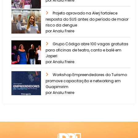
por Analu Freire
Projeto aprovado na Alerj fortalece
resposta do SUS antes do período de maior
risco da dengue
por Analu Freire
Grupo Código abre 100 vagas gratuitas
para oficinas de teatro, canto e balé em
Japeri
por Analu Freire
Workshop Empreendedores do Turismo
promove capacitação e networking em
Guapimirim
por Analu Freire