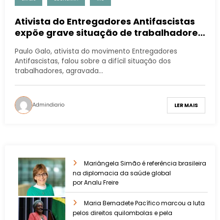
Ativista do Entregadores Antifascistas
expõe grave situação de trabalhadores
em congresso sobre humanidades
Paulo Galo, ativista do movimento Entregadores
digitais
Antifascistas, falou sobre a difícil situação dos
trabalhadores, agravada…
Admindiario
LER MAIS
Mariângela Simão é referência brasileira
na diplomacia da saúde global
por Analu Freire
Maria Bernadete Pacífico marcou a luta
pelos direitos quilombolas e pela