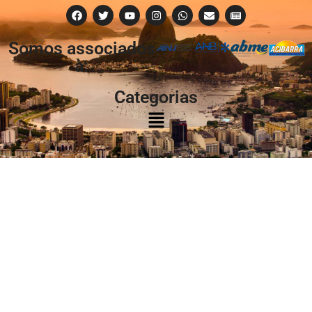
Somos associados
à:
Categorias