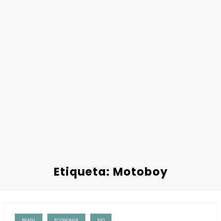
Etiqueta: Motoboy
BRASIL
ECONOMIA
RIO