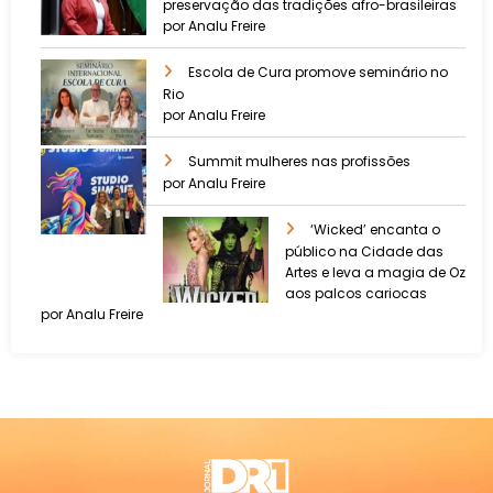
preservação das tradições afro-brasileiras
por Analu Freire
Escola de Cura promove seminário no
Rio
por Analu Freire
Summit mulheres nas profissões
por Analu Freire
‘Wicked’ encanta o
público na Cidade das
Artes e leva a magia de Oz
aos palcos cariocas
por Analu Freire