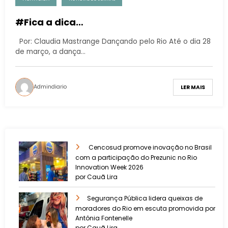
#Fica a dica…
Por: Claudia Mastrange Dançando pelo Rio Até o dia 28
de março, a dança…
Admindiario
LER MAIS
Cencosud promove inovação no Brasil
com a participação do Prezunic no Rio
Innovation Week 2026
por Cauã Lira
​Segurança Pública lidera queixas de
moradores do Rio em escuta promovida por
Antônia Fontenelle
por Cauã Lira