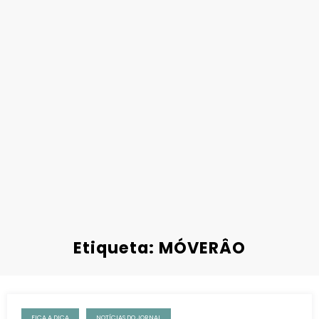
Etiqueta: MÓVERÂO
FICA A DICA
NOTÍCIAS DO JORNAL