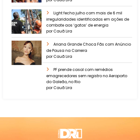
Light fecha julho com mais de 6 mil
irregularidades identificadas em ações de
combate aos ‘gatos’ de energia
por Cauã Lira
Ariana Grande Choca Fãs com Anúncio
de Pausa na Carreira
por Cauã Lira
PF prende casal com remédios
emagrecedores sem registro no Aeroporto
do Galeão, no Rio
por Cauã Lira