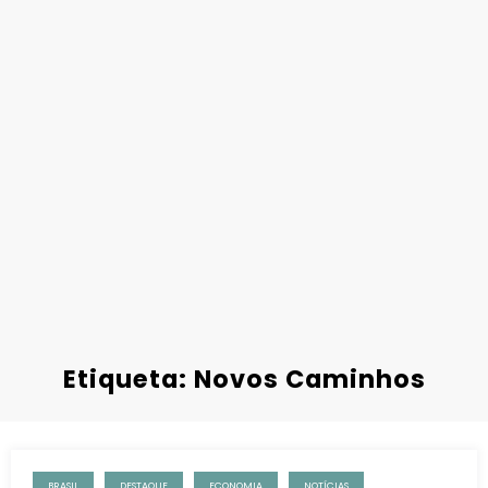
Etiqueta: Novos Caminhos
BRASIL
DESTAQUE
ECONOMIA
NOTÍCIAS