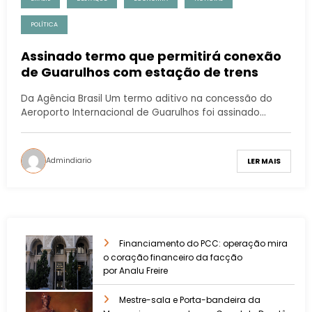
POLÍTICA
Assinado termo que permitirá conexão
de Guarulhos com estação de trens
Da Agência Brasil Um termo aditivo na concessão do
Aeroporto Internacional de Guarulhos foi assinado…
Admindiario
LER MAIS
Financiamento do PCC: operação mira
o coração financeiro da facção
por Analu Freire
Mestre-sala e Porta-bandeira da