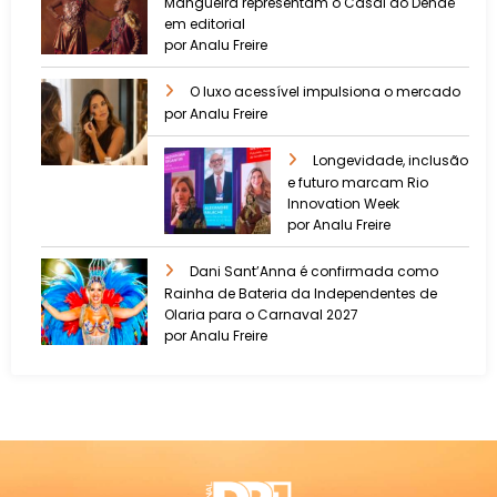
Mangueira representam o Casal do Dendê
em editorial
por Analu Freire
O luxo acessível impulsiona o mercado
por Analu Freire
Longevidade, inclusão
e futuro marcam Rio
Innovation Week
por Analu Freire
Dani Sant’Anna é confirmada como
Rainha de Bateria da Independentes de
Olaria para o Carnaval 2027
por Analu Freire