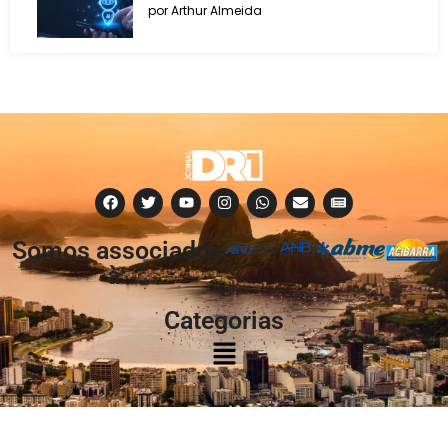
por Arthur Almeida
Somos associados
à:
Categorias