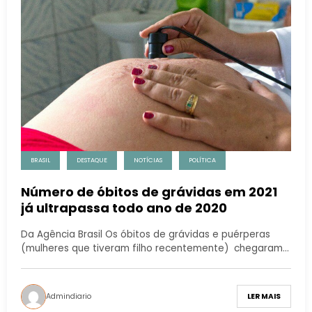
BRASIL
DESTAQUE
NOTÍCIAS
POLÍTICA
Número de óbitos de grávidas em 2021
já ultrapassa todo ano de 2020
Da Agência Brasil Os óbitos de grávidas e puérperas
(mulheres que tiveram filho recentemente) chegaram…
Admindiario
LER MAIS