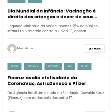
Dia Mundial da Infância: Vacinação é
direito das crianças e dever de seus
responsáveis
Segundo Ministério da Saúde, apenas 25% do público
infantil foi vacinado contra a Covid-19, apesar…
Admindiario
LER MAIS
BRASIL
DESTAQUE
NOTÍCIAS
RIO
SAÚDE
Fiocruz avalia efetividade da
CoronaVac, AstraZeneca e Pfizer
Da Agência Brasil Um estudo da Fundação Oswaldo Cruz
(Fiocruz) com dados colhidos entre 17…