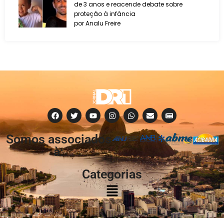
de 3 anos e reacende debate sobre
proteção à infância
por Analu Freire
Somos associados
à:
Categorias