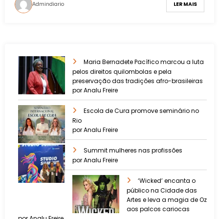
Admindiario
LER MAIS
Maria Bernadete Pacífico marcou a luta
pelos direitos quilombolas e pela
preservação das tradições afro-brasileiras
por Analu Freire
Escola de Cura promove seminário no
Rio
por Analu Freire
Summit mulheres nas profissões
por Analu Freire
‘Wicked’ encanta o
público na Cidade das
Artes e leva a magia de Oz
aos palcos cariocas
por Analu Freire